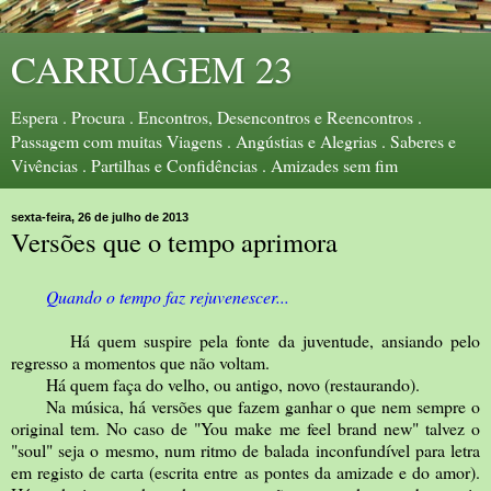
CARRUAGEM 23
Espera . Procura . Encontros, Desencontros e Reencontros .
Passagem com muitas Viagens . Angústias e Alegrias . Saberes e
Vivências . Partilhas e Confidências . Amizades sem fim
sexta-feira, 26 de julho de 2013
Versões que o tempo aprimora
Quando o tempo faz rejuvenescer...
Há quem suspire pela fonte da juventude, ansiando pelo
regresso a momentos que não voltam.
Há quem faça do velho, ou antigo, novo (restaurando).
Na música, há versões que fazem ganhar o que nem sempre o
original tem. No caso de "You make me feel brand new" talvez o
"soul" seja o mesmo, num ritmo de balada inconfundível para letra
em registo de carta (escrita entre as pontes da amizade e do amor).