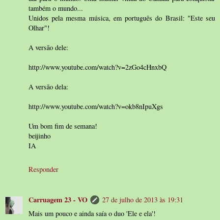
também o mundo...
Unidos pela mesma música, em português do Brasil: "Este seu
Olhar"!
A versão dele:
http://www.youtube.com/watch?v=2zGo4cHnxbQ
A versão dela:
http://www.youtube.com/watch?v=okb8nIpuXgs
Um bom fim de semana!
beijinho
IA
Responder
Carruagem 23 - VO
27 de julho de 2013 às 19:31
Mais um pouco e ainda saía o duo 'Ele e ela'!