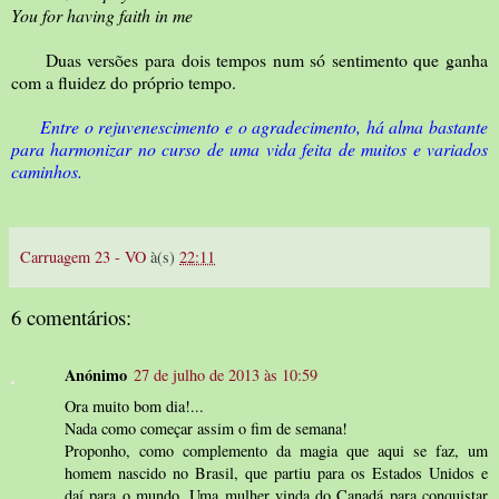
You for having faith in me
Duas versões para dois tempos num só sentimento que ganha
com a fluidez do próprio tempo.
Entre o rejuvenescimento e o agradecimento, há alma bastante
para harmonizar no curso de uma vida feita de muitos e variados
caminhos.
Carruagem 23 - VO
à(s)
22:11
6 comentários:
Anónimo
27 de julho de 2013 às 10:59
Ora muito bom dia!...
Nada como começar assim o fim de semana!
Proponho, como complemento da magia que aqui se faz, um
homem nascido no Brasil, que partiu para os Estados Unidos e
daí para o mundo. Uma mulher vinda do Canadá para conquistar