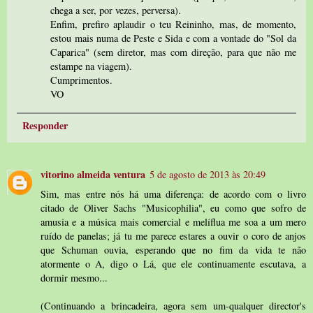
chega a ser, por vezes, perversa).
Enfim, prefiro aplaudir o teu Reininho, mas, de momento,
estou mais numa de Peste e Sida e com a vontade do "Sol da
Caparica" (sem diretor, mas com direção, para que não me
estampe na viagem).
Cumprimentos.
VO
Responder
vitorino almeida ventura
5 de agosto de 2013 às 20:49
Sim, mas entre nós há uma diferença: de acordo com o livro
citado de Oliver Sachs "Musicophilia", eu como que sofro de
amusia e a música mais comercial e melíflua me soa a um mero
ruído de panelas; já tu me parece estares a ouvir o coro de anjos
que Schuman ouvia, esperando que no fim da vida te não
atormente o A, digo o Lá, que ele continuamente escutava, a
dormir mesmo...
(Continuando a brincadeira, agora sem um-qualquer director's