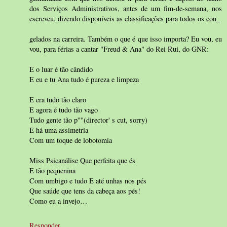
dos Serviços Administrativos, antes de um fim-de-semana, nos
escreveu, dizendo disponíveis as classificações para todos os con_
gelados na carreira. Também o que é que isso importa? Eu vou, eu
vou, para férias a cantar "Freud & Ana" do Rei Rui, do GNR:
E o luar é tão cândido
E eu e tu Ana tudo é pureza e limpeza
E era tudo tão claro
E agora é tudo tão vago
Tudo gente tão p''''(director' s cut, sorry)
E há uma assimetria
Com um toque de lobotomia
Miss Psicanálise Que perfeita que és
E tão pequenina
Com umbigo e tudo E até unhas nos pés
Que saúde que tens da cabeça aos pés!
Como eu a invejo…
Responder