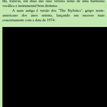
Há, todavia, em duas das suas versões notas de uma harmonia
vocálica e instrumental bem distintas.
A mais antiga é versão dos "The Stylistics", grupo norte-
americano dos anos setenta, lançando um sucesso mais
concretamente com a data de 1974: